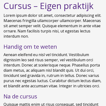
Cursus – Eigen praktijk
Lorem ipsum dolor sit amet, consectetur adipiscing elit.
Maecenas fringilla ullamcorper ullamcorper. Maecenas
sit amet semper velit. Quisque elementum in ante vitae
ornare. Nam facilisis turpis nisi, ut egestas lectus
interdum non.
Handig om te weten
Aenean eleifend eu nisl vel tincidunt. Vestibulum
dignissim leo sed risus semper, vel vestibulum orci
interdum. Donec at scelerisque neque. Phasellus porta
diam metus, ac aliquam nisl blandit quis. Ut dui orci,
tincidunt sed gravida in, rutrum in tellus. Donec varius
purus nec egestas luctus. Curabitur dictum lectus diam,
et blandit ante accumsan vitae. Integer in ultricies orci.
Na de cursus
Quisque mattis enim ut risus consequat, sed tincidunt