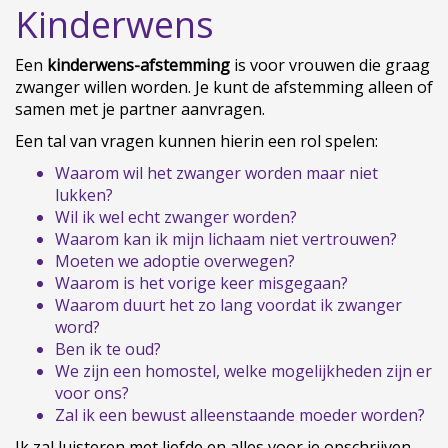
Kinderwens
Een
kinderwens-afstemming
is voor vrouwen die graag
zwanger willen worden. Je kunt de afstemming alleen of
samen met je partner aanvragen.
Een tal van vragen kunnen hierin een rol spelen:
Waarom wil het zwanger worden maar niet
lukken?
Wil ik wel echt zwanger worden?
Waarom kan ik mijn lichaam niet vertrouwen?
Moeten we adoptie overwegen?
Waarom is het vorige keer misgegaan?
Waarom duurt het zo lang voordat ik zwanger
word?
Ben ik te oud?
We zijn een homostel, welke mogelijkheden zijn er
voor ons?
Zal ik een bewust alleenstaande moeder worden?
Ik zal luisteren met liefde en alles voor je opschrijven.